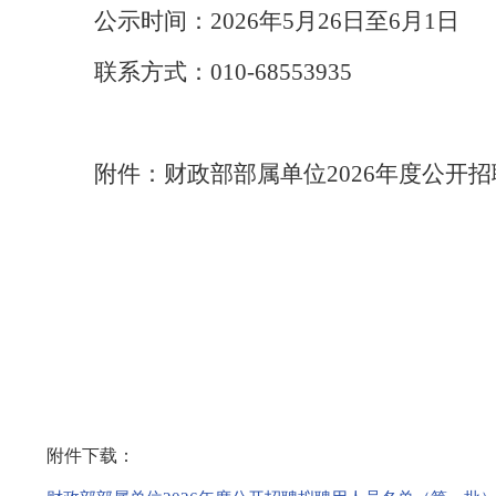
公示时间
：
2026
年
5
月
26
日至
6
月
1
日
联系方式：
010
-
68553935
附件：财政部部属单位
2026
年度公开招
附件下载：